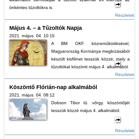
önkéntes tűzoltókra is.
Részletek
Május 4. – a Tűzoltók Napja
2021. május. 04. 10:15
A BM OKF közreműködésével,
Magyarország Kormánya megbízásából
készült kisfilmet tesszük közzé, mely a
tűzoltókat köszönti május 4. alkalmából.
Részletek
Köszöntő Flórián-nap alkalmából
2021. május. 04. 08:12
Dobson Tibor tű. vőrgy. köszöntőjét
tesszük közzé május 4. alkalmából.
Részletek