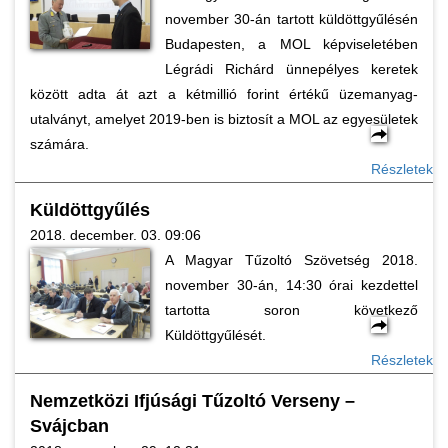
november 30-án tartott küldöttgyűlésén
Budapesten, a MOL képviseletében
Légrádi Richárd ünnepélyes keretek
között adta át azt a kétmillió forint értékű üzemanyag-
utalványt, amelyet 2019-ben is biztosít a MOL az egyesületek
számára.
Részletek
Küldöttgyűlés
2018. december. 03. 09:06
A Magyar Tűzoltó Szövetség 2018.
november 30-án, 14:30 órai kezdettel
tartotta soron következő
Küldöttgyűlését.
Részletek
Nemzetközi Ifjúsági Tűzoltó Verseny –
Svájcban