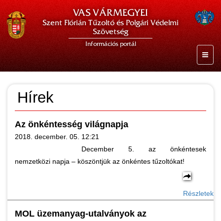
VAS VÁRMEGYEI
Szent Flórián Tűzoltó és Polgári Védelmi
Szövetség
Információs portál
Hírek
Az önkéntesség világnapja
2018. december. 05. 12:21
December 5. az önkéntesek
nemzetközi napja – köszöntjük az önkéntes tűzoltókat!
Részletek
MOL üzemanyag-utalványok az