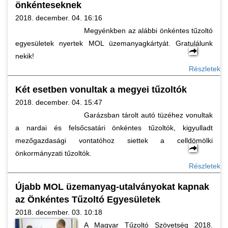
önkénteseknek
2018. december. 04. 16:16
Megyénkben az alábbi önkéntes tűzoltó
egyesületek nyertek MOL üzemanyagkártyát. Gratulálunk
nekik!
Részletek
Két esetben vonultak a megyei tűzoltók
2018. december. 04. 15:47
Garázsban tárolt autó tüzéhez vonultak
a nardai és felsőcsatári önkéntes tűzoltók, kigyulladt
mezőgazdasági vontatóhoz siettek a celldömölki
önkormányzati tűzoltók.
Részletek
Újabb MOL üzemanyag-utalványokat kapnak
az Önkéntes Tűzoltó Egyesületek
2018. december. 03. 10:18
A Magyar Tűzoltó Szövetség 2018.