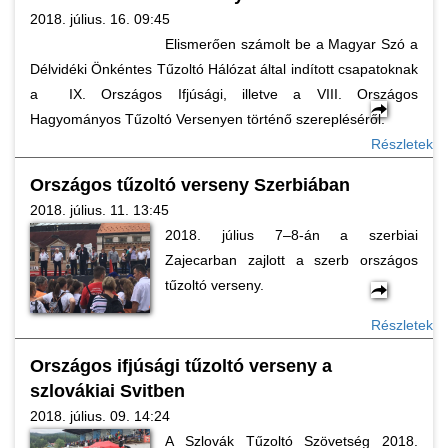
2018. július. 16. 09:45
Elismerően számolt be a Magyar Szó a
Délvidéki Önkéntes Tűzoltó Hálózat által indított csapatoknak
a IX. Országos Ifjúsági, illetve a VIII. Országos
Hagyományos Tűzoltó Versenyen történő szerepléséről.
Részletek
Országos tűzoltó verseny Szerbiában
2018. július. 11. 13:45
2018. július 7–8-án a szerbiai
Zajecarban zajlott a szerb országos
tűzoltó verseny.
Részletek
Országos ifjúsági tűzoltó verseny a
szlovákiai Svitben
2018. július. 09. 14:24
A Szlovák Tűzoltó Szövetség 2018.