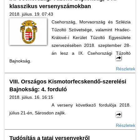
klasszikus versenyszámokban
2018. július. 19. 07:43
Csehország, Morvaország és Szilézia
Tűzoltó Szövetsége, valamint Hradec-
Králové-i Kerület Tűzoltó Egyesülete
szervezésében 2018. szeptember 28-
án lesz a IX. Csehországi Tűzoltó
Bajnokság.
Részletek
VIII. Országos Kismotorfecskendő-szerelési
Bajnokság: 4. forduló
2018. július. 16. 16:15
A verseny következő fordulója 2018.
július 21-én, Sárosdon zajlik.
Részletek
Tudósítás a tatai versenyekről