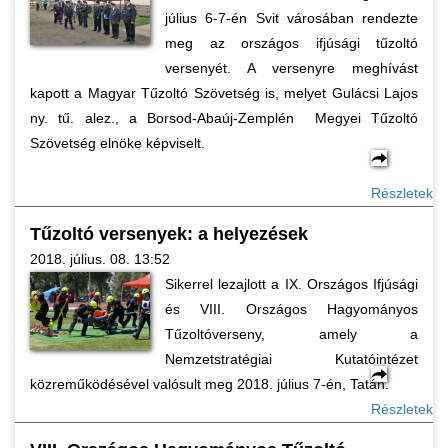
július 6-7-én Svit városában rendezte
meg az országos ifjúsági tűzoltó
versenyét. A versenyre meghívást
kapott a Magyar Tűzoltó Szövetség is, melyet Gulácsi Lajos
ny. tű. alez., a Borsod-Abaúj-Zemplén Megyei Tűzoltó
Szövetség elnöke képviselt.
Részletek
Tűzoltó versenyek: a helyezések
2018. július. 08. 13:52
Sikerrel lezajlott a IX. Országos Ifjúsági
és VIII. Országos Hagyományos
Tűzoltóverseny, amely a
Nemzetstratégiai Kutatóintézet
közreműködésével valósult meg 2018. július 7-én, Tatán.
Részletek