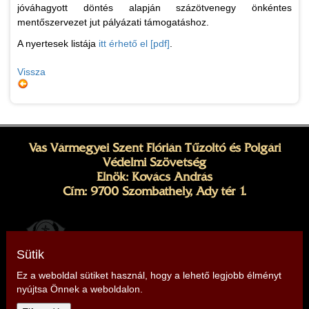
jóváhagyott döntés alapján százötvenegy önkéntes
mentőszervezet jut pályázati támogatáshoz.
A nyertesek listája
itt érhető el [pdf]
.
Vissza
Vas Vármegyei Szent Flórián Tűzoltó és Polgári
Védelmi Szövetség
Elnök: Kovács András
Cím: 9700 Szombathely, Ady tér 1.
Sütik
Ez a weboldal sütiket használ, hogy a lehető legjobb élményt
nyújtsa Önnek a weboldalon.