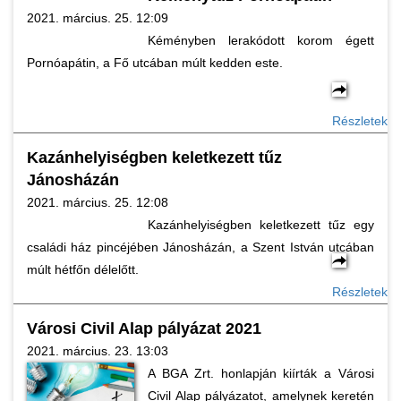
2021. március. 25. 12:09
Kéményben lerakódott korom égett
Pornóapátin, a Fő utcában múlt kedden este.
Részletek
Kazánhelyiségben keletkezett tűz
Jánosházán
2021. március. 25. 12:08
Kazánhelyiségben keletkezett tűz egy
családi ház pincéjében Jánosházán, a Szent István utcában
múlt hétfőn délelőtt.
Részletek
Városi Civil Alap pályázat 2021
2021. március. 23. 13:03
A BGA Zrt. honlapján kiírták a Városi
Civil Alap pályázatot, amelynek keretén