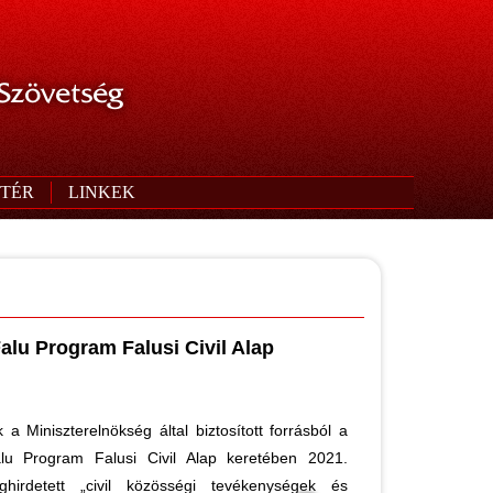
 Szövetség
TÉR
LINKEK
alu Program Falusi Civil Alap
 a Miniszterelnökség által biztosított forrásból a
u Program Falusi Civil Alap keretében 2021.
hirdetett „civil közösségi tevékenységek és