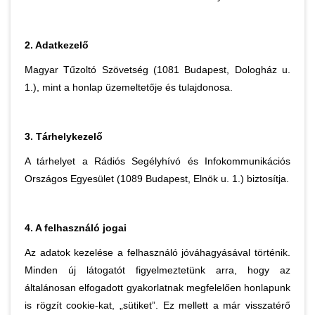
2. Adatkezelő
Magyar Tűzoltó Szövetség (1081 Budapest, Dologház u.
1.), mint a honlap üzemeltetője és tulajdonosa.
3. Tárhelykezelő
A tárhelyet a Rádiós Segélyhívó és Infokommunikációs
Országos Egyesület (1089 Budapest, Elnök u. 1.) biztosítja.
4. A felhasználó jogai
Az adatok kezelése a felhasználó jóváhagyásával történik.
Minden új látogatót figyelmeztetünk arra, hogy az
általánosan elfogadott gyakorlatnak megfelelően honlapunk
is rögzít cookie-kat, „sütiket”. Ez mellett a már visszatérő