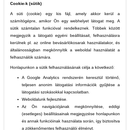
Cookie-k (sütik)
A süti (cookie) egy kis fájl, amely akkor kerül a
számítógépre, amikor Ön egy webhelyet látogat meg. A
sütik számtalan funkcióval rendelkeznek. Többek között
megjegyzik a látogató egyéni beállításait, felhasználásra
kerülnek pl. az online bevásárlókosarak használatakor, és
általánosságban megkönnyítik a weboldal használatát a
felhasználók számára.
Honlapunkon a sütik felhasználásának célja a következő:
A Google Analytics rendszerén keresztül történő,
teljesen anonim látogatási információk gyűjtése a
látogatási szokásokkal kapcsolatban.
Weboldalunk fejlesztése.
Az Ön navigációjának megkönnyítése, eddigi
(esetleges) beállításainak megjegyzése honlapunkon
és annak funkcióinak használata során, így biztosítva
a zökkenőmentes felhasználói élményt.