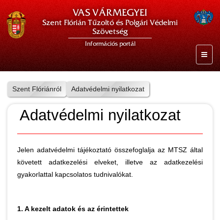
VAS VÁRMEGYEI
Szent Flórián Tűzoltó és Polgári Védelmi
Szövetség
Információs portál
Szent Flóriánról
Adatvédelmi nyilatkozat
Adatvédelmi nyilatkozat
Jelen adatvédelmi tájékoztató összefoglalja az MTSZ által
követett adatkezelési elveket, illetve az adatkezelési
gyakorlattal kapcsolatos tudnivalókat.
1. A kezelt adatok és az érintettek