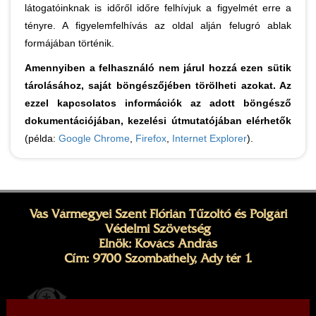
látogatóinknak is időről időre felhívjuk a figyelmét erre a
tényre. A figyelemfelhívás az oldal alján felugró ablak
formájában történik.
Amennyiben a felhasználó nem járul hozzá ezen sütik
tárolásához, saját böngészőjében törölheti azokat. Az
ezzel kapcsolatos információk az adott böngésző
dokumentációjában, kezelési útmutatójában elérhetők
(példa:
Google Chrome
,
Firefox
,
Internet Explorer
).
Vas Vármegyei Szent Flórián Tűzoltó és Polgári
Védelmi Szövetség
Elnök: Kovács András
Cím: 9700 Szombathely, Ady tér 1.