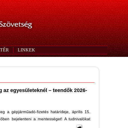
 Szövetség
TÉR
LINKEK
az egyesületeknél – teendők 2026-
eg a gépjárműadó-fizetés határideje, április 15.
őben bejelenteni a mentességet! A tudnivalókat