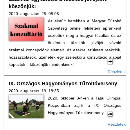
köszönjük!
2020. augusztus. 25. 08:06
Az elmúlt hetekben a Magyar Tűzoltó
Szövetség online felületein apránként
osztottuk meg a magyar tűzoltás és az
önkéntes tűzoltók jövőjét vázoló
szakmai koncepciónk elemeit. Az ezekre született reakciók,
hozzászólások, üzenetek egy széleskörű konzultáció alapját
képezték – köszönjük mindenkinek!
Részletek
IX. Országos Hagyományos Tűzoltóverseny
2020. augusztus. 19. 18:35
2020. október 3-4-én a Tatai Olimpiai
Központban zajlik a IX. Országos
Hagyományos Tűzoltóverseny.
Részletek