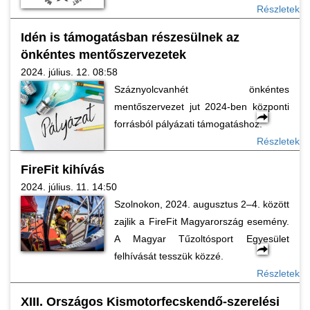
Részletek
Idén is támogatásban részesülnek az
önkéntes mentőszervezetek
2024. július. 12. 08:58
Száznyolcvanhét önkéntes
mentőszervezet jut 2024-ben központi
forrásból pályázati támogatáshoz.
Részletek
FireFit kihívás
2024. július. 11. 14:50
Szolnokon, 2024. augusztus 2–4. között
zajlik a FireFit Magyarország esemény.
A Magyar Tűzoltósport Egyesület
felhívását tesszük közzé.
Részletek
XIII. Országos Kismotorfecskendő-szerelési