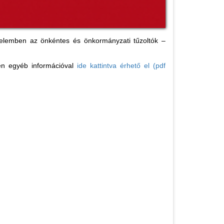
értelemben az önkéntes és önkormányzati tűzoltók –
den egyéb információval
ide kattintva érhető el (pdf