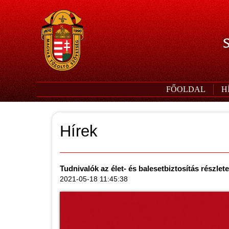
S
FŐOLDAL
H
Hírek
Tudnivalók az élet- és balesetbiztosítás részlete
2021-05-18 11:45:38