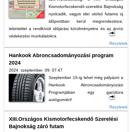
Kismotorfecskendő-szerelési Bajnokság
nyolcadik, vagyis idei utolsó futama új
időpontban kerül megrendezésre,
tekintettel a rendkívüli időjárási körülményekre és az árvízi
védekezési munkálatokra.
Részletek
Hankook Abroncsadományozási program
2024
2024. szeptember. 09. 07:47
Szeptember 15-ig lehet még pályázni a
Hankook Abroncsadományozási
Programjában egy garnitúra
autógumiért!
Részletek
XIII.Országos Kismotorfecskendő Szerelési
Bajnokság záró futam