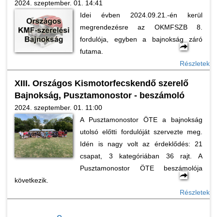
2024. szeptember. 01. 14:41
Idei évben 2024.09.21.-én kerül
megrendezésre az OKMFSZB 8.
fordulója, egyben a bajnokság záró
futama.
Részletek
XIII. Országos Kismotorfecskendő szerelő
Bajnokság, Pusztamonostor - beszámoló
2024. szeptember. 01. 11:00
A Pusztamonostor ÖTE a bajnokság
utolsó előtti fordulóját szervezte meg.
Idén is nagy volt az érdeklődés: 21
csapat, 3 kategóriában 36 rajt. A
Pusztamonostor ÖTE beszámolója
következik.
Részletek