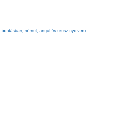
es bontásban, német, angol és orosz nyelven)
e