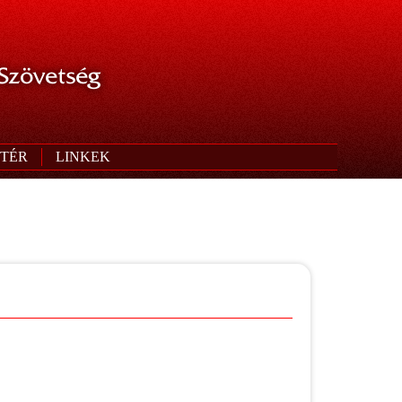
 Szövetség
TÉR
LINKEK