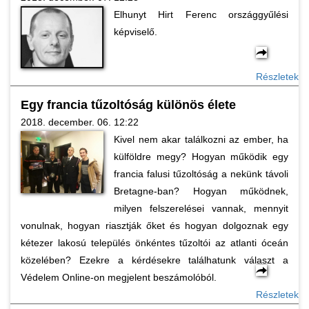
Elhunyt Hirt Ferenc országgyűlési
képviselő.
Részletek
Egy francia tűzoltóság különös élete
2018. december. 06. 12:22
Kivel nem akar találkozni az ember, ha
külföldre megy? Hogyan működik egy
francia falusi tűzoltóság a nekünk távoli
Bretagne-ban? Hogyan működnek,
milyen felszerelései vannak, mennyit
vonulnak, hogyan riasztják őket és hogyan dolgoznak egy
kétezer lakosú település önkéntes tűzoltói az atlanti óceán
közelében? Ezekre a kérdésekre találhatunk választ a
Védelem Online-on megjelent beszámolóból.
Részletek