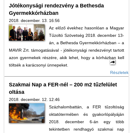
Jótékonysági rendezvény a Bethesda
Gyermekkórházban
2018. december. 13. 16:56
Az előző évekhez hasonlóan a Magyar
Tűzoltó Szövetség 2018. december 13-
án, a Bethesda Gyermekkórházban – a
MAVIR Zrt. támogatásával - jótékonysági rendezvényt tartott
azon gyermekek részére, akik lehet, hogy a kórházban kell
töltsék a karácsonyi ünnepeket.
Részletek
Szakmai Nap a FER-nél – 200 m2 tűzfelület
oltása
2018. december. 12. 12:46
Százhalombattán, a FER tűzoltóság
oktatótermében és gyakorlópályáján
2018. december 6-án egy több
tekintetben rendhagyó szakmai nap