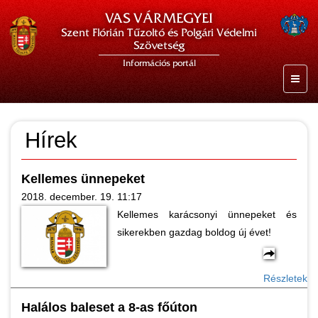
VAS VÁRMEGYEI
Szent Flórián Tűzoltó és Polgári Védelmi
Szövetség
Információs portál
Hírek
Kellemes ünnepeket
2018. december. 19. 11:17
Kellemes karácsonyi ünnepeket és
sikerekben gazdag boldog új évet!
Részletek
Halálos baleset a 8-as főúton