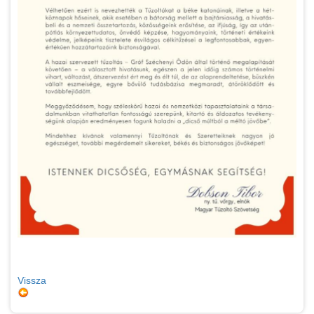
Vissza