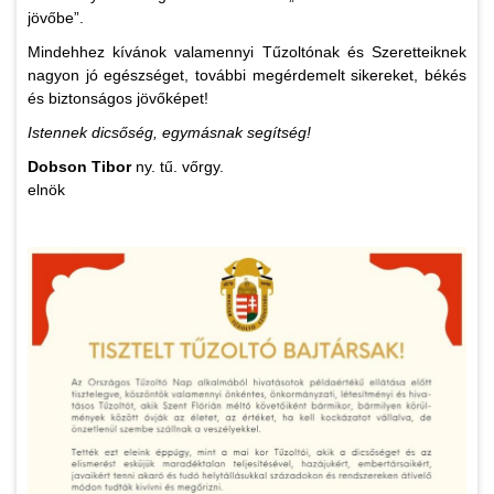
jövőbe”.
Mindehhez kívánok valamennyi Tűzoltónak és Szeretteiknek
nagyon jó egészséget, további megérdemelt sikereket, békés
és biztonságos jövőképet!
Istennek dicsőség, egymásnak segítség!
Dobson Tibor
ny. tű. vőrgy.
elnök