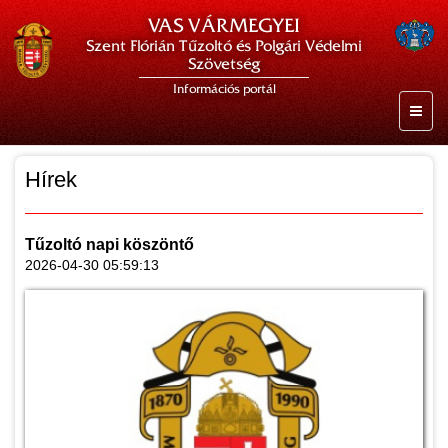
VAS VÁRMEGYEI
Szent Flórián Tűzoltó és Polgári Védelmi
Szövetség
Információs portál
Hírek
Tűzoltó napi köszöntő
2026-04-30 05:59:13