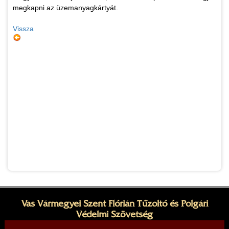
megkapni az üzemanyagkártyát.
Vissza
Vas Vármegyei Szent Flórián Tűzoltó és Polgári
Védelmi Szövetség
Elnök: Kovács András