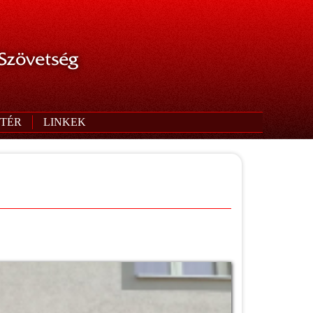
 Szövetség
TÉR
LINKEK