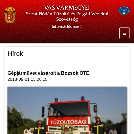
VAS VÁRMEGYEI
Szent Flórián Tűzoltó és Polgári Védelmi
Szövetség
Információs portál
Hírek
Gépjárművet vásárolt a Bozsok ÖTE
2018-05-01 13:06:15