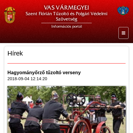
VAS VÁRMEGYEI
Szent Flórián Tűzoltó és Polgári Védelmi
Szövetség
Információs portál
Hírek
Hagyományőrző tűzoltó verseny
2018-09-04 12:14:20