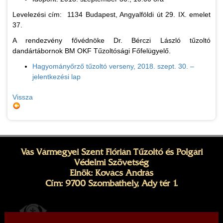
Levelezési cím: 1134 Budapest, Angyalföldi út 29. IX. emelet
37.
A rendezvény fővédnöke Dr. Bérczi László tűzoltó
dandártábornok BM OKF Tűzoltósági Főfelügyelő.
Hagyományőrző tűzoltó verseny, 2018. szept. 30. –
jelentkezési lap
Vissza
Vas Vármegyei Szent Flórián Tűzoltó és Polgári
Védelmi Szövetség
Elnök: Kovács András
Cím: 9700 Szombathely, Ady tér 1.