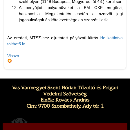
székhelyén (1149 Budapest, Mogyoródi út 43.) kerül sor.
A benyújtott pályaműveket a BM OKF megőrzi,
hasznosítja. Megjelentetés esetén a szerzői jogi
jogosultságok és kötelezettségek a szerzőt illetik.
Az eredeti, MTSZ-hez eljuttatott pályázati kiírás
ide kattintva
tölthető le
.
Vissza
Vas Vármegyei Szent Flórián Tűzoltó és Polgári
Védelmi Szövetség
Elnök: Kovács András
Cím: 9700 Szombathely, Ady tér 1.