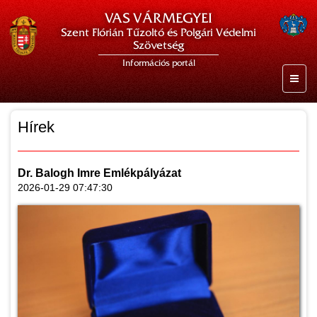
VAS VÁRMEGYEI
Szent Flórián Tűzoltó és Polgári Védelmi
Szövetség
Információs portál
Hírek
Dr. Balogh Imre Emlékpályázat
2026-01-29 07:47:30