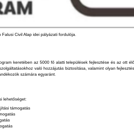
lusi Civil Alap idei pályázati fordulója.
gram keretében az 5000 fő alatti települések fejlesztése és az ott élő
szolgáltatásokhoz való hozzájutás biztosítása, valamint olyan fejlesz
szándékozók számára egyaránt.
i lehetőséget:
jítási támogatás
ámogatás
gatás
ogatás