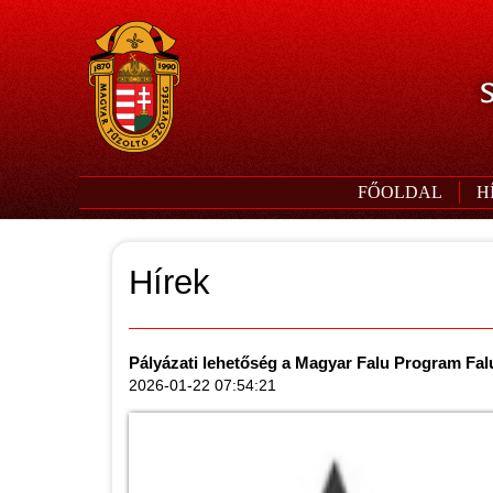
S
FŐOLDAL
H
Hírek
Pályázati lehetőség a Magyar Falu Program Falu
2026-01-22 07:54:21