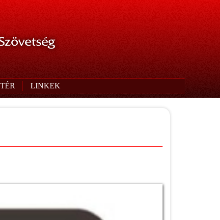
 Szövetség
TÉR
LINKEK