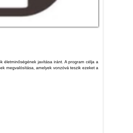
k életminőségének javítása iránt. A program célja a
tések megvalósítása, amelyek vonzóvá teszik ezeket a