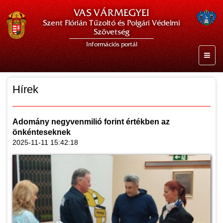
VAS VÁRMEGYEI
Szent Flórián Tűzoltó és Polgári Védelmi
Szövetség
Információs portál
Hírek
Adomány negyvenmilió forint értékben az
önkénteseknek
2025-11-11 15:42:18