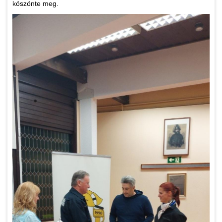
köszönte meg.