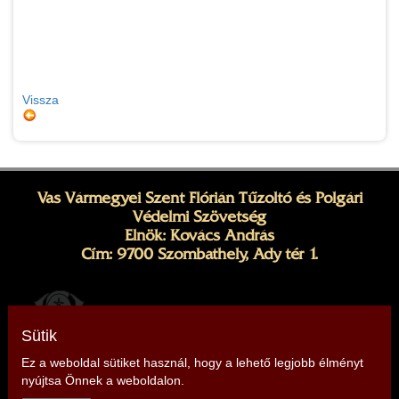
Vissza
Vas Vármegyei Szent Flórián Tűzoltó és Polgári
Védelmi Szövetség
Elnök: Kovács András
Cím: 9700 Szombathely, Ady tér 1.
Sütik
Ez a weboldal sütiket használ, hogy a lehető legjobb élményt
nyújtsa Önnek a weboldalon.