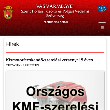
VAS VÁRMEGYEI
Szent Flórián Tűzoltó és Polgári Védelmi
Szövetség
Információs portál
Hírek
Kismotorfecskendő-szerelési verseny: 15 éves
2025-10-27 08:23:09