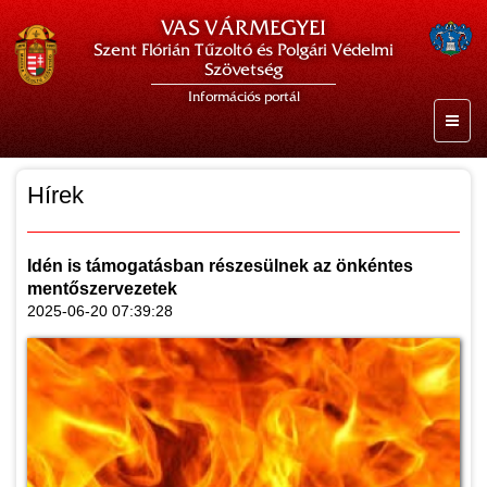
VAS VÁRMEGYEI
Szent Flórián Tűzoltó és Polgári Védelmi
Szövetség
Információs portál
Hírek
Idén is támogatásban részesülnek az önkéntes
mentőszervezetek
2025-06-20 07:39:28