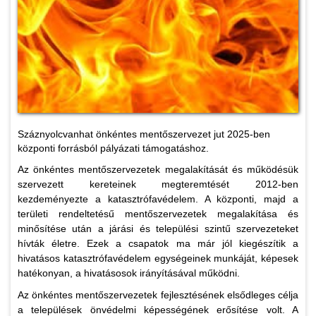
Száznyolcvanhat önkéntes mentőszervezet jut 2025-ben
központi forrásból pályázati támogatáshoz.
Az önkéntes mentőszervezetek megalakítását és működésük
szervezett kereteinek megteremtését 2012-ben
kezdeményezte a katasztrófavédelem. A központi, majd a
területi rendeltetésű mentőszervezetek megalakítása és
minősítése után a járási és települési szintű szervezeteket
hívták életre. Ezek a csapatok ma már jól kiegészítik a
hivatásos katasztrófavédelem egységeinek munkáját, képesek
hatékonyan, a hivatásosok irányításával működni.
Az önkéntes mentőszervezetek fejlesztésének elsődleges célja
a települések önvédelmi képességének erősítése volt. A