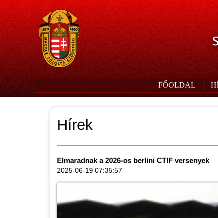
S
FŐOLDAL
H
Hírek
Elmaradnak a 2026-os berlini CTIF versenyek
2025-06-19 07:35:57