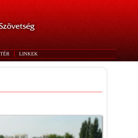
 Szövetség
TÉR
LINKEK