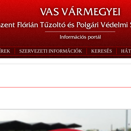
VAS VÁRMEGYEI
zent Flórián Tűzoltó és Polgári Védelmi
Információs portál
ÍREK
SZERVEZETI INFORMÁCIÓK
KERESÉS
HÁT