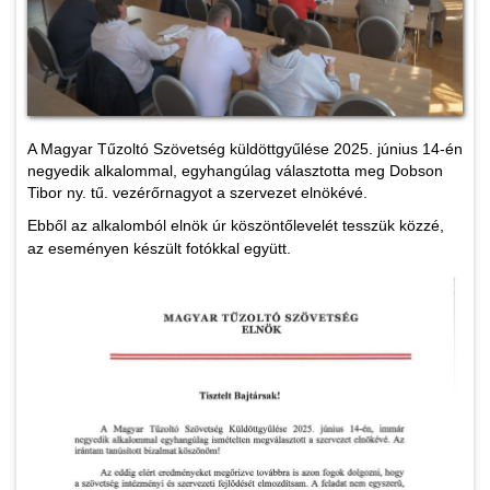
A Magyar Tűzoltó Szövetség küldöttgyűlése 2025. június 14-én
negyedik alkalommal, egyhangúlag választotta meg Dobson
Tibor ny. tű. vezérőrnagyot a szervezet elnökévé.
Ebből az alkalomból elnök úr köszöntőlevelét tesszük közzé,
az eseményen készült fotókkal együtt.