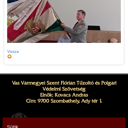
Vissza
Vas Vármegyei Szent Flórián Tűzoltó és Polgári
Védelmi Szövetség
Elnök: Kovács András
Cím: 9700 Szombathely, Ady tér 1.
Sütik