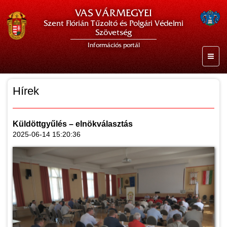
VAS VÁRMEGYEI
Szent Flórián Tűzoltó és Polgári Védelmi
Szövetség
Információs portál
Hírek
Küldöttgyűlés – elnökválasztás
2025-06-14 15:20:36