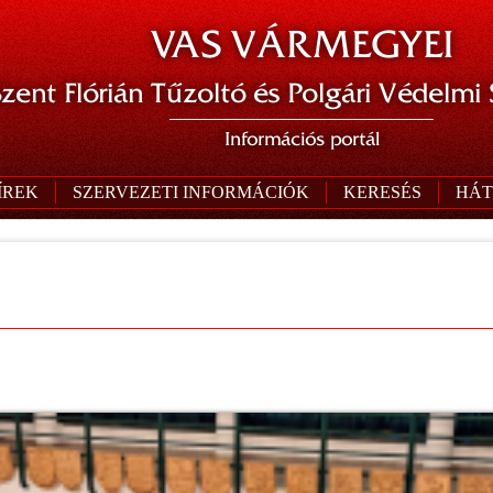
VAS VÁRMEGYEI
zent Flórián Tűzoltó és Polgári Védelmi
Információs portál
ÍREK
SZERVEZETI INFORMÁCIÓK
KERESÉS
HÁT