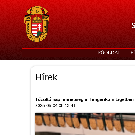
S
FŐOLDAL
H
Hírek
Tűzoltó napi ünnepség a Hungarikum Ligetben
2025-05-04 08:13:41