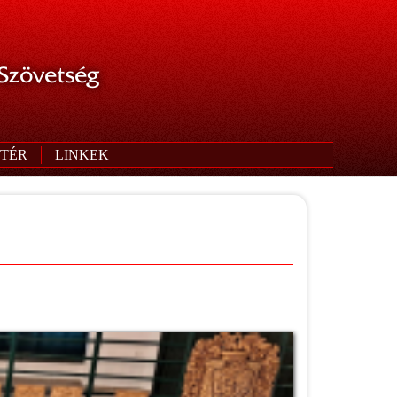
 Szövetség
TÉR
LINKEK