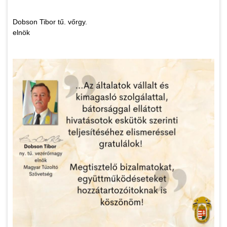
Dobson Tibor tű. vőrgy.
elnök