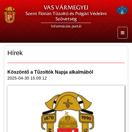
VAS VÁRMEGYEI
Szent Flórián Tűzoltó és Polgári Védelmi
Szövetség
Információs portál
Hírek
Köszöntő a Tűzoltók Napja alkalmából
2025-04-30 15:09:12