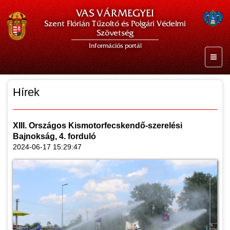
VAS VÁRMEGYEI
Szent Flórián Tűzoltó és Polgári Védelmi
Szövetség
Információs portál
Hírek
XIII. Országos Kismotorfecskendő-szerelési
Bajnokság, 4. forduló
2024-06-17 15:29:47