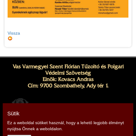
Vissza
Vas Vármegyei Szent Flórián Tűzoltó és Polgári
Védelmi Szövetség
Elnök: Kovács András
Cím: 9700 Szombathely, Ady tér 1.
Sütik
Ez a weboldal sütiket használ, hogy a lehető legjobb élményt
nyújtsa Önnek a weboldalon.