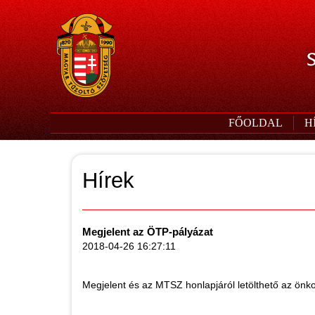
S
FŐOLDAL
H
Hírek
Megjelent az ÖTP-pályázat
2018-04-26 16:27:11
Megjelent és az MTSZ honlapjáról letölthető az önk