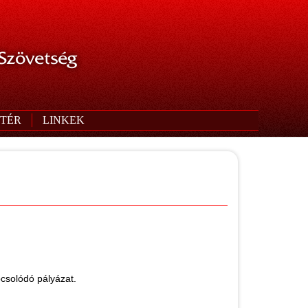
 Szövetség
TÉR
LINKEK
csolódó pályázat.