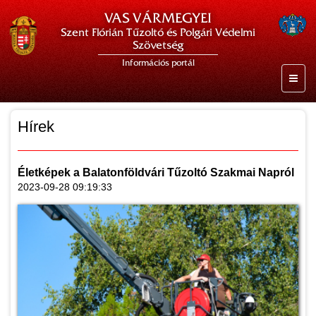
VAS VÁRMEGYEI
Szent Flórián Tűzoltó és Polgári Védelmi
Szövetség
Információs portál
Hírek
Életképek a Balatonföldvári Tűzoltó Szakmai Napról
2023-09-28 09:19:33