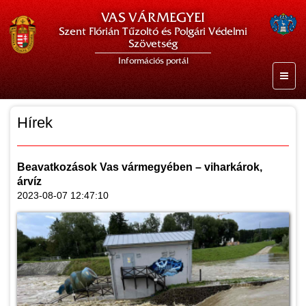
VAS VÁRMEGYEI
Szent Flórián Tűzoltó és Polgári Védelmi
Szövetség
Információs portál
Hírek
Beavatkozások Vas vármegyében – viharkárok,
árvíz
2023-08-07 12:47:10