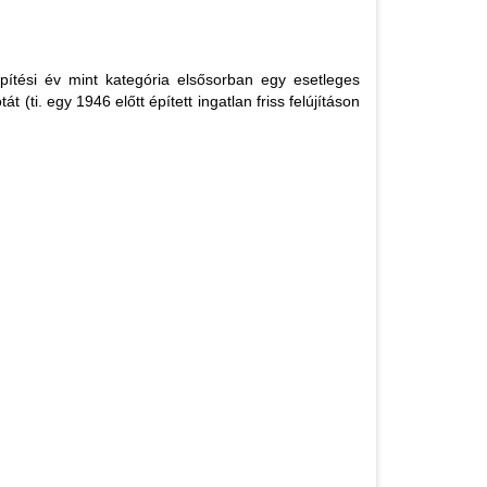
pítési év mint kategória elsősorban egy esetleges
t (ti. egy 1946 előtt épített ingatlan friss felújításon