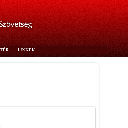
 Szövetség
TÉR
LINKEK