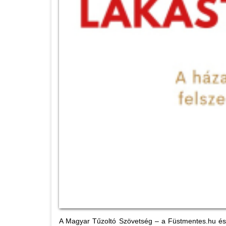
A Magyar Tűzoltó Szövetség – a Füstmentes.hu és 