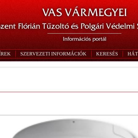
VAS VÁRMEGYEI
zent Flórián Tűzoltó és Polgári Védelmi
Információs portál
ÍREK
SZERVEZETI INFORMÁCIÓK
KERESÉS
HÁT