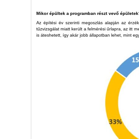
Mikor épültek a programban részt vevő épületek
Az építési év szerinti megoszlás alapján az érzé
tűzvizsgálat miatt került a felmérési űrlapra, az itt m
is áteshetett, így akár jobb állapotban lehet, mint eg