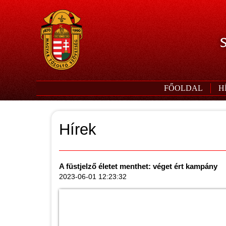
S
FŐOLDAL
H
Hírek
A füstjelző életet menthet: véget ért kampány
2023-06-01 12:23:32