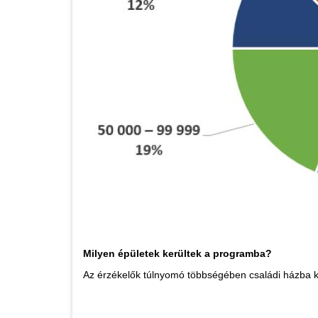
Milyen épületek kerültek a programba?
Az érzékelők túlnyomó többségében családi házba k