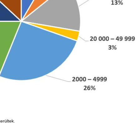
erültek.