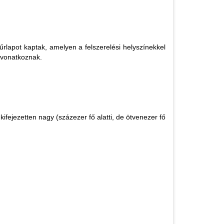
rlapot kaptak, amelyen a felszerelési helyszínekkel
a vonatkoznak.
ifejezetten nagy (százezer fő alatti, de ötvenezer fő