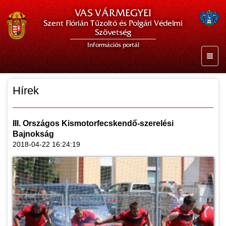
VAS VÁRMEGYEI
Szent Flórián Tűzoltó és Polgári Védelmi
Szövetség
Információs portál
Hírek
III. Országos Kismotorfecskendő-szerelési
Bajnokság
2018-04-22 16:24:19