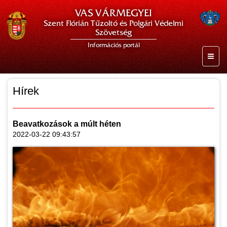
VAS VÁRMEGYEI
Szent Flórián Tűzoltó és Polgári Védelmi
Szövetség
Információs portál
Hírek
Beavatkozások a múlt héten
2022-03-22 09:43:57