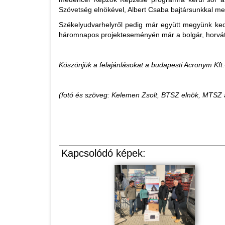
Szövetség elnökével, Albert Csaba bajtársunkkal me
Székelyudvarhelyről pedig már együtt megyünk ked
háromnapos projekteseményén már a bolgár, horvát, o
Köszönjük a felajánlásokat a budapesti Acronym Kft.
(fotó és szöveg: Kelemen Zsolt, BTSZ elnök, MTSZ 
Kapcsolódó képek: