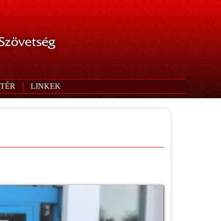
 Szövetség
TÉR
LINKEK