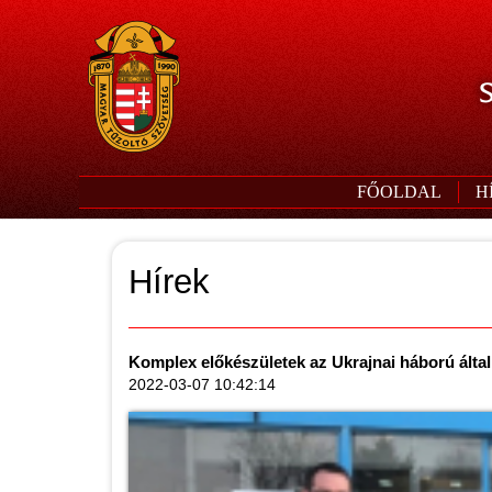
S
FŐOLDAL
H
Hírek
Komplex előkészületek az Ukrajnai háború által
2022-03-07 10:42:14