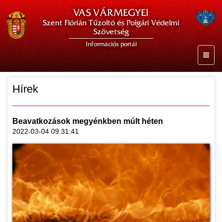
VAS VÁRMEGYEI
Szent Flórián Tűzoltó és Polgári Védelmi
Szövetség
Információs portál
Hírek
Beavatkozások megyénkben múlt héten
2022-03-04 09:31:41