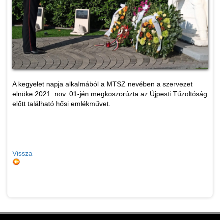
A kegyelet napja alkalmából a MTSZ nevében a szervezet
elnöke 2021. nov. 01-jén megkoszorúzta az Újpesti Tűzoltóság
előtt található hősi emlékművet.
Vissza