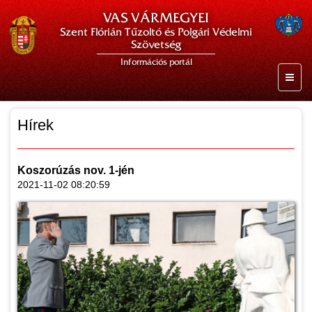
VAS VÁRMEGYEI
Szent Flórián Tűzoltó és Polgári Védelmi
Szövetség
Információs portál
Hírek
Koszorúzás nov. 1-jén
2021-11-02 08:20:59