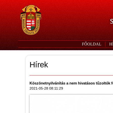
S
FŐOLDAL
H
Hírek
Köszönetnyilvánítás a nem hivatásos tűzoltók f
2021-05-28 08:11:29