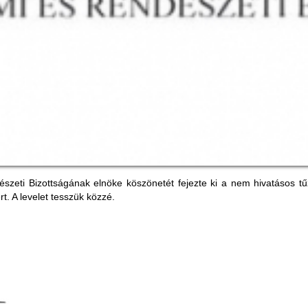
eti Bizottságának elnöke köszönetét fejezte ki a nem hivatásos tűzol
rt. A levelet tesszük közzé.