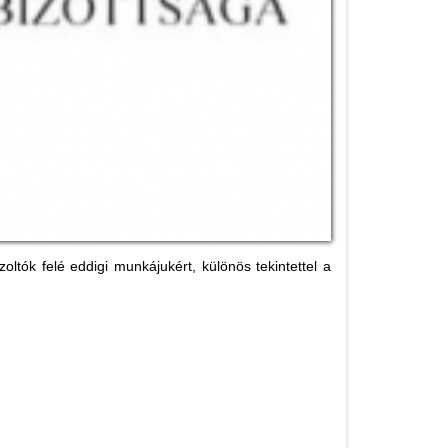
tók felé eddigi munkájukért, különös tekintettel a