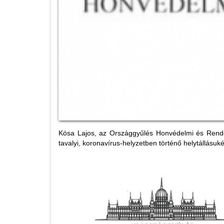
Kósa Lajos, az Országgyűlés Honvédelmi és Rendész
tavalyi, koronavírus-helyzetben történő helytállásuké