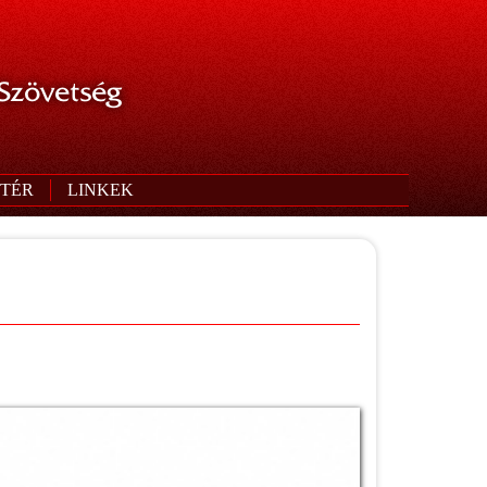
 Szövetség
TÉR
LINKEK