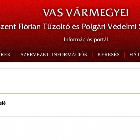
VAS VÁRMEGYEI
zent Flórián Tűzoltó és Polgári Védelmi
Információs portál
ÍREK
SZERVEZETI INFORMÁCIÓK
KERESÉS
HÁT
elé