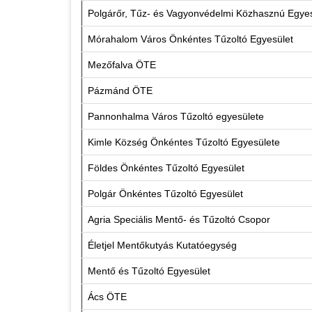
Polgárőr, Tűz- és Vagyonvédelmi Közhasznú Egyes
Mórahalom Város Önkéntes Tűzoltó Egyesület
Mezőfalva ÖTE
Pázmánd ÖTE
Pannonhalma Város Tűzoltó egyesülete
Kimle Község Önkéntes Tűzoltó Egyesülete
Földes Önkéntes Tűzoltó Egyesület
Polgár Önkéntes Tűzoltó Egyesület
Agria Speciális Mentő- és Tűzoltó Csopor
Életjel Mentőkutyás Kutatóegység
Mentő és Tűzoltó Egyesület
Ács ÖTE