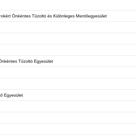
okért Önkéntes Tűzoltó és Különleges Mentőegyesület
Önkéntes Tűzoltó Egyesület
ő Egyesület