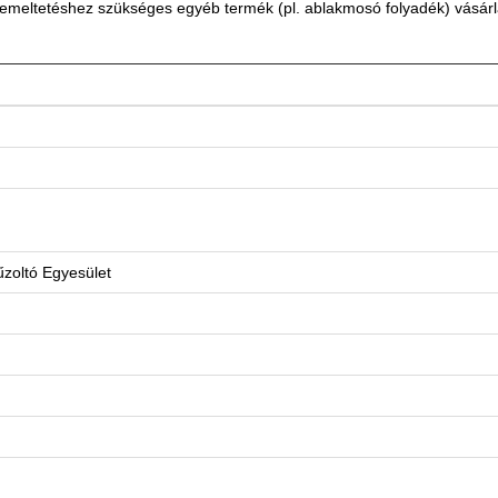
emeltetéshez szükséges egyéb termék (pl. ablakmosó folyadék) vásárl
zoltó Egyesület