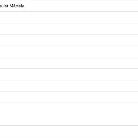
ület Mártély