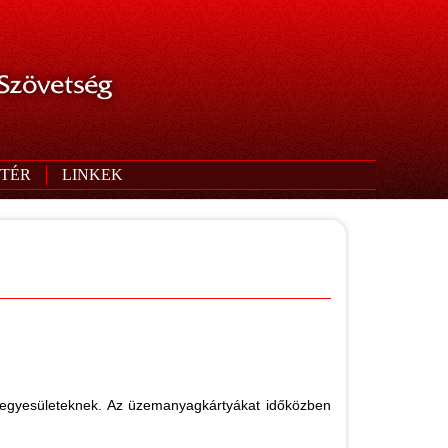
 Szövetség
TÉR
LINKEK
ó egyesületeknek. Az üzemanyagkártyákat időközben