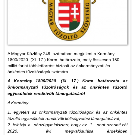
A Magyar Közlöny 249. számában megjelent a Kormány
1800/2020. (XI. 17.) Korm. határozata, mely összesen 150
millió forint többletforrást biztosít az önkormányzati és
önkéntes tűzoltóságok számára.
A Kormány 1800/2020. (XI. 17.) Korm. határozata
az
önkormányzati tűzoltóságok és az önkéntes tűzoltó
egyesületek rendkívüli támogatásáról
A Kormány
1. egyetért az önkormányzati tűzoltóságok és az önkéntes
tűzoltó egyesületek rendkívüli költségvetési támogatásával;
2. felhívja a pénzügyminisztert, hogy az 1. pont szerinti cél
2020. évi megvalósulása érdekében