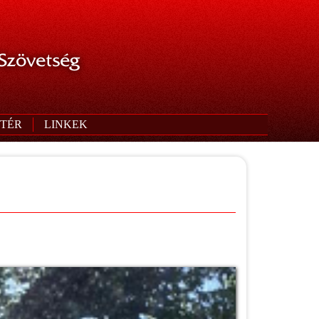
 Szövetség
TÉR
LINKEK