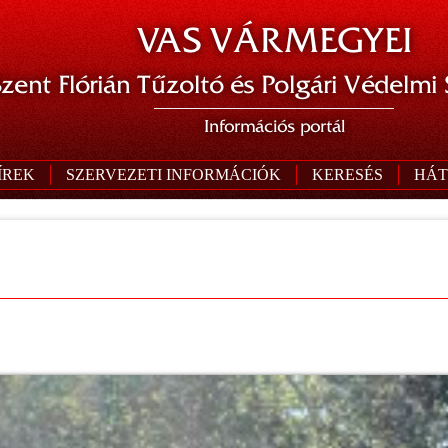
VAS VÁRMEGYEI
zent Flórián Tűzoltó és Polgári Védelmi
Információs portál
ÍREK
SZERVEZETI INFORMÁCIÓK
KERESÉS
HÁT