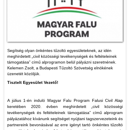
Segítség olyan önkéntes tűzoltó egyesületeknek, az idén
meghirdetett „civil közösségi tevékenységek és feltételeinek
támogatása” című alprogramon belül pályázni szeretnének.
Kelemen Zsolt, a Budapesti Tűzoltó Szövetség elnökének
üzenetét közöljük.
Tisztelt Egyesület Vezető!
A július 1-én induló Magyar Falu Program Falusi Civil Alap
keretében 2020. évben meghirdetett „civil közösségi
tevékenységek és feltételeinek támogatása” című alprogram
pályázatához kívánunk segítséget nyújtani tagszervezeteink és
partnereink bevonásával az erre igényt tartó önkéntes tűzoltó