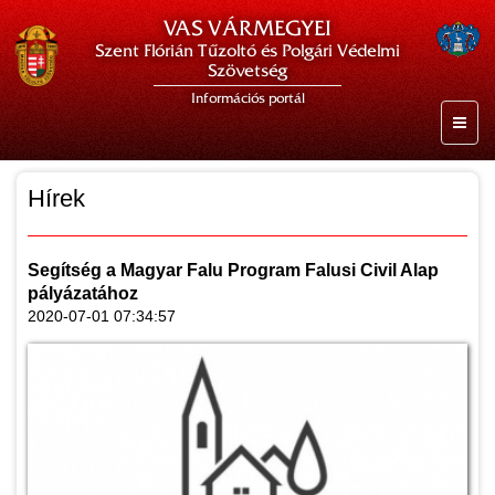
VAS VÁRMEGYEI
Szent Flórián Tűzoltó és Polgári Védelmi
Szövetség
Információs portál
Hírek
Segítség a Magyar Falu Program Falusi Civil Alap
pályázatához
2020-07-01 07:34:57