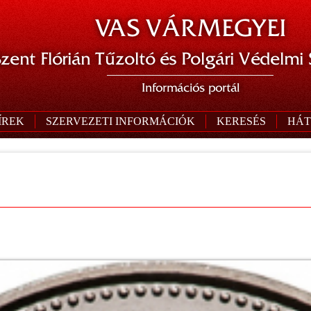
VAS VÁRMEGYEI
zent Flórián Tűzoltó és Polgári Védelmi
Információs portál
ÍREK
SZERVEZETI INFORMÁCIÓK
KERESÉS
HÁT