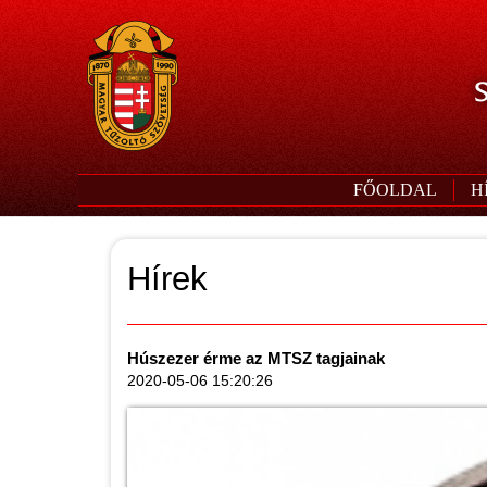
S
FŐOLDAL
H
Hírek
Húszezer érme az MTSZ tagjainak
2020-05-06 15:20:26