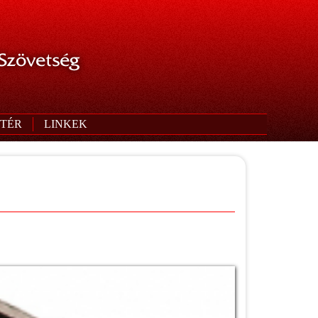
 Szövetség
TÉR
LINKEK