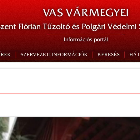
VAS VÁRMEGYEI
zent Flórián Tűzoltó és Polgári Védelmi
Információs portál
ÍREK
SZERVEZETI INFORMÁCIÓK
KERESÉS
HÁT