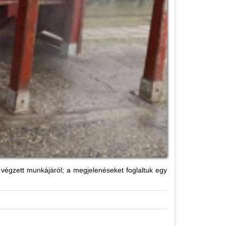
 végzett munkájáról; a megjelenéseket foglaltuk egy