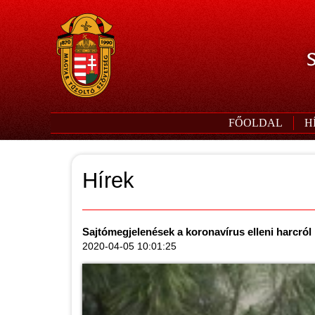
S
FŐOLDAL
H
Hírek
Sajtómegjelenések a koronavírus elleni harcról
2020-04-05 10:01:25